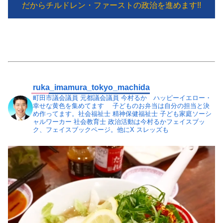
だからチルドレン・ファーストの政治を進めます!!
ruka_imamura_tokyo_machida
町田市議会議員 元都議会議員 今村るか ハッピーイエロー・
幸せな黄色を集めてます
子どものお弁当は自分の担当と決
め作ってます。社会福祉士 精神保健福祉士 子ども家庭ソーシ
ャルワーカー 社会教育士
政治活動は今村るかフェイスブッ
ク、フェイスブックページ。他にX スレッズも