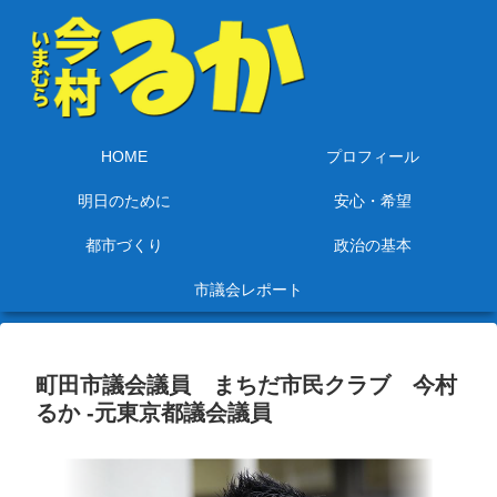
HOME
プロフィール
明日のために
安心・希望
都市づくり
政治の基本
市議会レポート
町田市議会議員 まちだ市民クラブ 今村
るか -元東京都議会議員